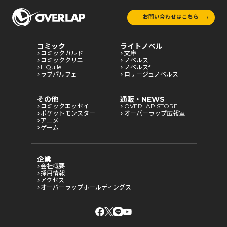
お問い合わせはこちら
コミック
ライトノベル
コミックガルド
文庫
コミッククリエ
ノベルス
LiQulle
ノベルスf
ラブパルフェ
ロサージュノベルス
その他
通販・NEWS
コミックエッセイ
OVERLAP STORE
ポケットモンスター
オーバーラップ広報室
アニメ
ゲーム
企業
会社概要
採用情報
アクセス
オーバーラップホールディングス