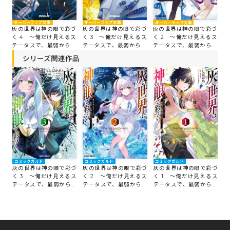
オーバーラップ文庫
オーバーラップ文庫
オ
オーバーラップ文庫
づ
灰の世界は神の眼で彩づ
灰の世界は神の眼で彩づ
灰
灰の世界は神の眼で彩づ
るス
く 4 ～俺だけ見えるス
く 3 ～俺だけ見えるス
く
く 2 ～俺だけ見えるス
最
テータスで、最弱から最
テータスで、最弱から最
テ
テータスで、最弱から最
強へ駆け上がる～
強へ駆け上がる～
強
強へ駆け上がる～
シリーズ関連作品
コミックガルド
コミックガルド
コミックガルド
灰の世界は神の眼で彩づ
灰の世界は神の眼で彩づ
灰の世界は神の眼で彩づ
く 3 ～俺だけ見えるス
く 2 ～俺だけ見えるス
く 1 ～俺だけ見えるス
テータスで、最弱から最
テータスで、最弱から最
テータスで、最弱から最
強へ駆け上がる～
強へ駆け上がる～
強へ駆け上がる～