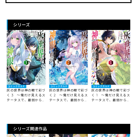
シリーズ
コミックガルド
コミックガルド
コミックガルド
灰の世界は神の眼で彩づ
灰の世界は神の眼で彩づ
灰の世界は神の眼で彩づ
く 3 ～俺だけ見えるス
く 2 ～俺だけ見えるス
く 1 ～俺だけ見えるス
テータスで、最弱から最
テータスで、最弱から最
テータスで、最弱から最
強へ駆け上がる～
強へ駆け上がる～
強へ駆け上がる～
シリーズ関連作品