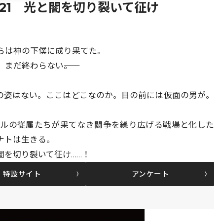
.21 光と闇を切り裂いて征け
らは神の下僕に成り果てた。
まだ終わらない――。
の姿はない。ここはどこなのか。目の前には仮面の男が。
ヘルの従属たちが果てなき闘争を繰り広げる戦場と化した
ナトは生きる。
闇を切り裂いて征け……！
特設サイト
アンケート