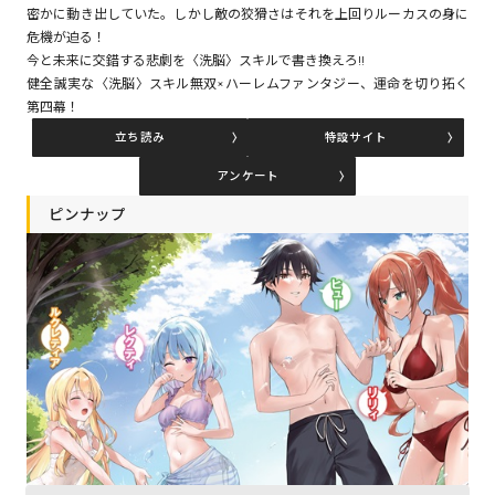
密かに動き出していた。しかし敵の狡猾さはそれを上回りルーカスの身に
危機が迫る！
今と未来に交錯する悲劇を〈洗脳〉スキルで書き換えろ!!
コミックエッセイ
健全誠実な〈洗脳〉スキル無双×ハーレムファンタジー、運命を切り拓く
第四幕！
閉じる
立ち読み
特設サイト
アンケート
ピンナップ