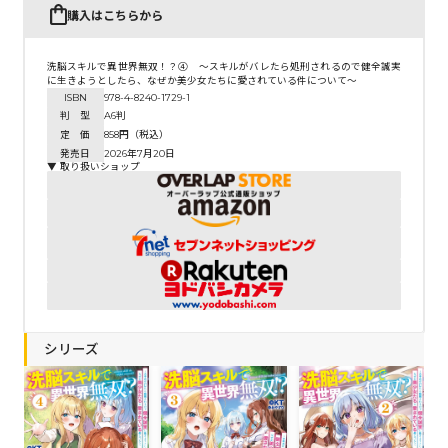
購入はこちらから
洗脳スキルで異世界無双！？④ ～スキルがバレたら処刑されるので健全誠実
に生きようとしたら、なぜか美少女たちに愛されている件について～
ISBN
978-4-8240-1729-1
判 型
A6判
定 価
858円（税込）
発売日
2026年7月20日
▼ 取り扱いショップ
シリーズ