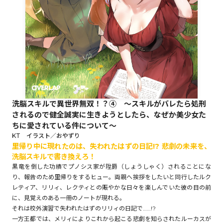
ロサージュノベルス
コミックガルド
洗脳スキルで異世界無双！？④ ～スキルがバレたら処刑
コミッククリエ
されるので健全誠実に生きようとしたら、なぜか美少女た
ちに愛されている件について～
KT イラスト／おやずり
里帰り中に現れたのは、失われたはずの日記!? 悲劇の未来を、
洗脳スキルで書き換えろ！
リキューレ
黒竜を倒した功績でプノシス家が陞爵（しょうしゃく）されることにな
り、報告のため里帰りをするヒュー。両親へ挨拶をしたいと同行したルク
レティア、リリィ、レクティとの賑やかな日々を楽しんでいた彼の目の前
に、見覚えのある一冊のノートが現れる。
コミックパルフェ
それは校外演習で失われたはずのリリィの日記で……!?
一方王都では、メリィによりこれから起こる悲劇を知らされたルーカスが