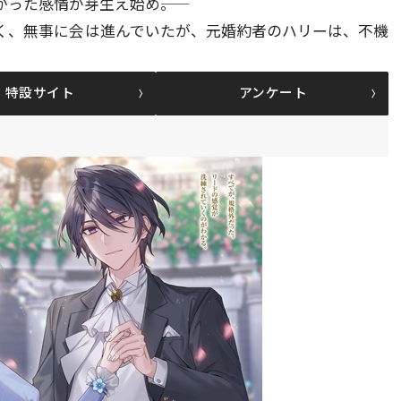
った感情が芽生え始め――。
く、無事に会は進んでいたが、元婚約者のハリーは、不機
特設サイト
アンケート