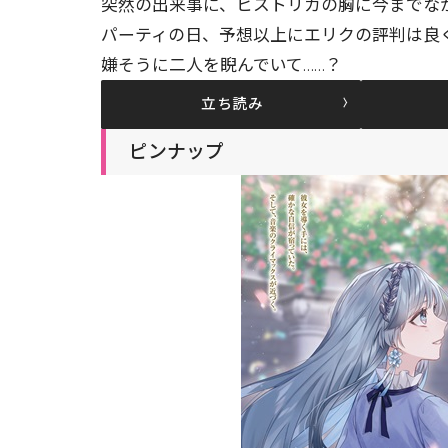
突然の出来事に、ヒストリカの胸に今までなか
パーティの日、予想以上にエリクの評判は良
嫌そうに二人を睨んでいて……？
立ち読み
ピンナップ