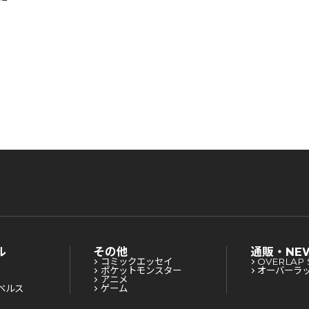
した
るよ
ル
その他
通販・NE
コミックエッセイ
OVERLAP 
ポケットモンスター
オーバーラ
アニメ
ベルス
ゲーム