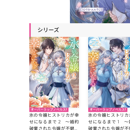
シリーズ
オーバーラップノベルスf
オーバーラップノベルスf
氷の令嬢ヒストリカが幸
氷の令嬢ヒストリカ
せになるまで 2 ～婚約
せになるまで 1 ～
破棄された令嬢が不健康
破棄された令嬢が不