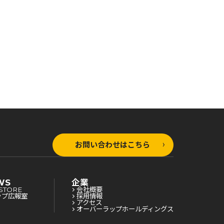
お問い合わせはこちら
WS
企業
STORE
会社概要
ップ広報室
採用情報
アクセス
オーバーラップホールディングス