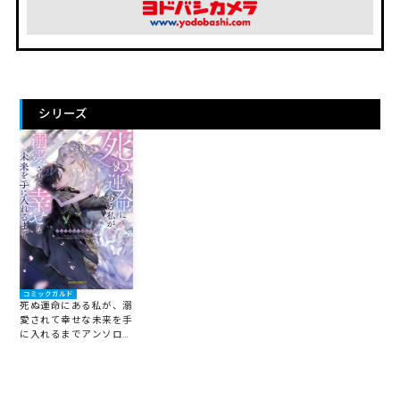
シリーズ
コミックガルド
死ぬ運命にある私が、溺
愛されて幸せな未来を手
に入れるまでアンソロジ
ーコミック