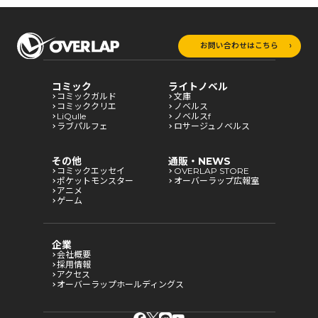
お問い合わせはこちら
コミック
ライトノベル
コミックガルド
文庫
コミッククリエ
ノベルス
LiQulle
ノベルスf
ラブパルフェ
ロサージュノベルス
その他
通販・NEWS
コミックエッセイ
OVERLAP STORE
ポケットモンスター
オーバーラップ広報室
アニメ
ゲーム
企業
会社概要
採用情報
アクセス
オーバーラップホールディングス