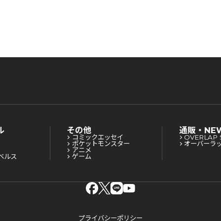
ル
その他
通販・NE
コミックエッセイ
OVERLAP 
ポケットモンスター
オーバーラ
アニメ
ベルス
ゲーム
プライバシーポリシー