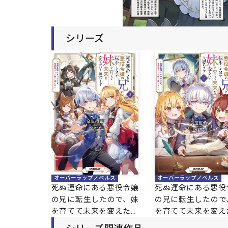
シリーズ
オーバーラップノベルス
オーバーラップノベルス
死ぬ運命にある悪役令嬢
死ぬ運命にある悪役
の兄に転生したので、妹
の兄に転生したので
を育てて未来を変えたい
を育てて未来を変え
と思います 3 ～世界最
と思います 2 ～世