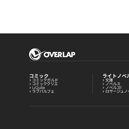
コミック
ライトノベ
コミックガルド
文庫
コミッククリエ
ノベルス
LiQulle
ノベルスf
ラブパルフェ
ロサージュノ