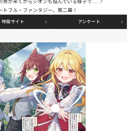
の男が来てからシオンも悩んでいる様子で……？
ートフル・ファンタジー、第二幕！
特設サイト
アンケート