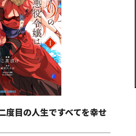
閉じる
二度目の人生ですべてを幸せ