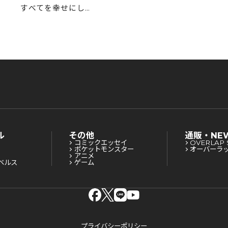
て
すべてを幸せにして
みせる 1
ル
その他
通販・NE
コミックエッセイ
OVERLAP 
ポケットモンスター
オーバーラ
アニメ
ベルス
ゲーム
プライバシーポリシー