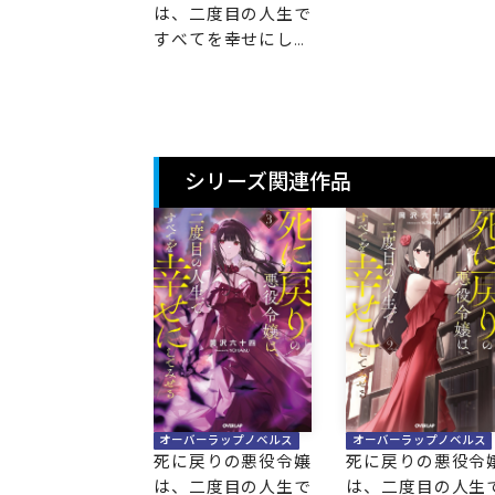
は、二度目の人生で
すべてを幸せにして
みせる 1
シリーズ関連作品
オーバーラップノベルス
オーバーラップノベルス
死に戻りの悪役令嬢
死に戻りの悪役令
は、二度目の人生で
は、二度目の人生