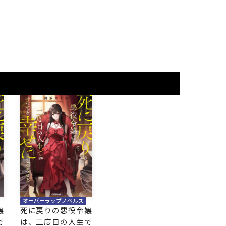
オーバーラップノベルス
嬢
死に戻りの悪役令嬢
で
は、二度目の人生で