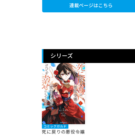
連載ページはこちら
シリーズ
コミックガルド
死に戻りの悪役令嬢