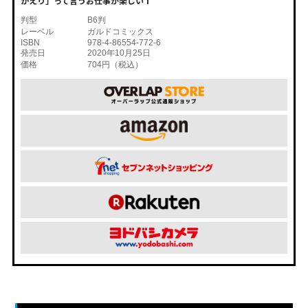
かえり」って言うお仕事が楽しい 1
判型
B6判
レーベル
ガルドコミックス
ISBN
978-4-86554-772-6
発売日
2020年10月25日
価格
704円（税込）