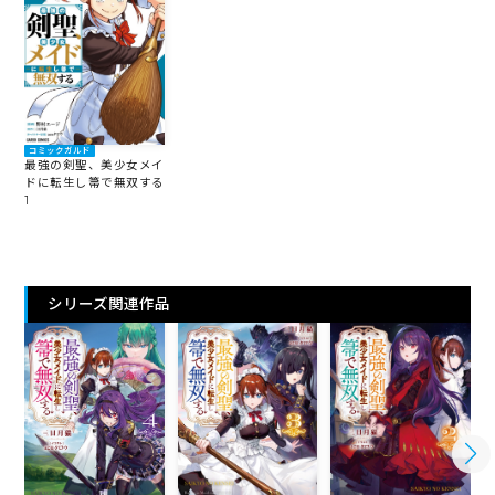
コミックガルド
最強の剣聖、美少女メイ
ドに転生し箒で無双する
1
シリーズ関連作品