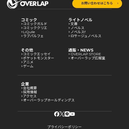
お問い合わせはこちら
コミック
ライトノベル
コミックガルド
文庫
コミッククリエ
ノベルス
LiQulle
ノベルスf
ラブパルフェ
ロサージュノベルス
その他
通販・NEWS
コミックエッセイ
OVERLAP STORE
ポケットモンスター
オーバーラップ広報室
アニメ
ゲーム
企業
会社概要
採用情報
アクセス
オーバーラップホールディングス
プライバシーポリシー