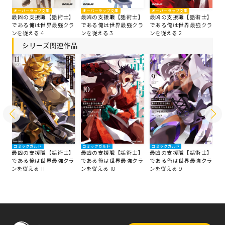
オーバーラップ文庫
オーバーラップ文庫
オーバーラップ文庫
オ
】
最凶の支援職【話術士】
最凶の支援職【話術士】
最凶の支援職【話術士】
最
ラ
である俺は世界最強クラ
である俺は世界最強クラ
である俺は世界最強クラ
で
ンを従える 4
ンを従える 3
ンを従える 2
ン
シリーズ関連作品
コミックガルド
コミックガルド
コミックガルド
コ
】
最凶の支援職【話術士】
最凶の支援職【話術士】
最凶の支援職【話術士】
最
ラ
である俺は世界最強クラ
である俺は世界最強クラ
である俺は世界最強クラ
で
ンを従える 11
ンを従える 10
ンを従える 9
ン