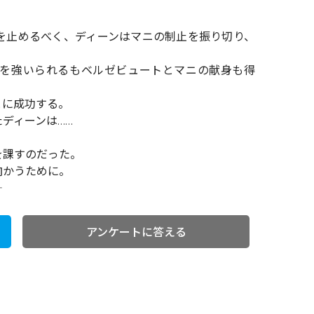
を止めるべく、ディーンはマニの制止を振り切り、
を強いられるもベルゼビュートとマニの献身も得
とに成功する。
ディーンは……
を課すのだった。
向かうために。
アンケートに答える