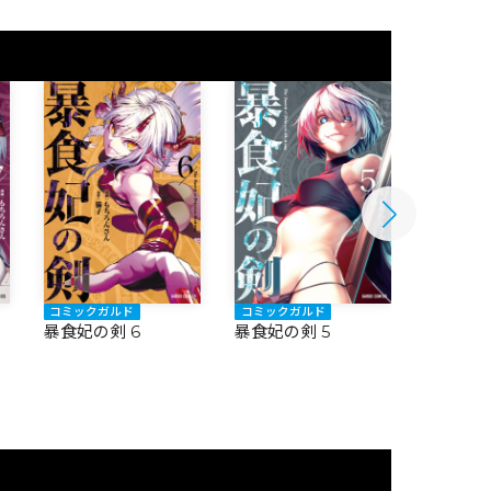
コミックガルド
コミックガルド
コミック
暴食妃の剣 6
暴食妃の剣 5
暴食妃の