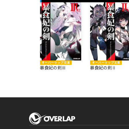
オーバーラップ文庫
オーバーラップ文庫
暴食妃の剣Ⅲ
暴食妃の剣Ⅱ