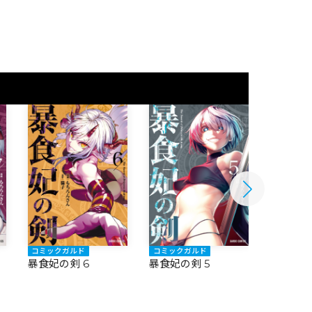
コミックガルド
コミックガルド
コミック
暴食妃の剣 6
暴食妃の剣 5
暴食妃の