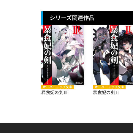
シリーズ関連作品
オーバーラップ文庫
オーバーラップ文庫
暴食妃の剣Ⅲ
暴食妃の剣Ⅱ