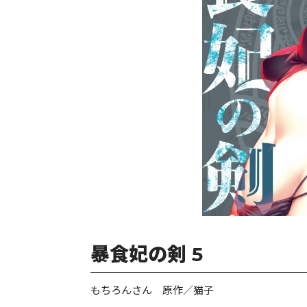
暴食妃の剣 5
もちろんさん 原作／猫子