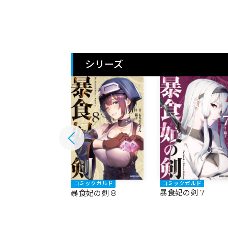
シリーズ
ックガルド
コミックガルド
コミックガルド
妃の剣 9
暴食妃の剣 7
暴食妃の剣 8