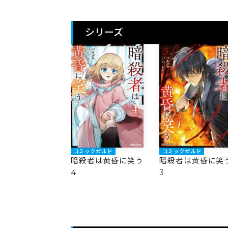
シリーズ
コミックガルド
コミックガルド
暗殺者は黄昏に笑う
暗殺者は黄昏に笑
4
3