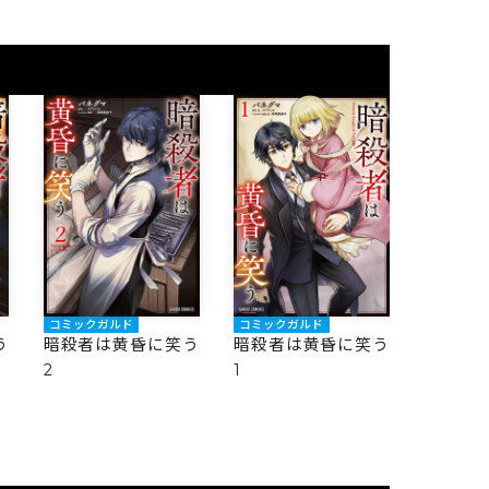
コミックガルド
コミックガルド
う
暗殺者は黄昏に笑う
暗殺者は黄昏に笑う
2
1