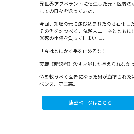
異世界アブベラントに転生した元・医者の
しての日々を送っていた。
今回、知聡の元に運び込まれたのは石化し
その仇を討つべく、依頼人ニーネとともに
瀕死の重傷を負ってしまい……。
「今はとにかく手を止めるな！」
天職《暗殺者》――殺す才能しか与えられなか
命を救うべく医者になった男が血塗られた
ペンス、第二幕。
連載ページはこちら