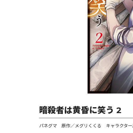
暗殺者は黄昏に笑う 2
パネグマ 原作／メグリくくる キャラクター