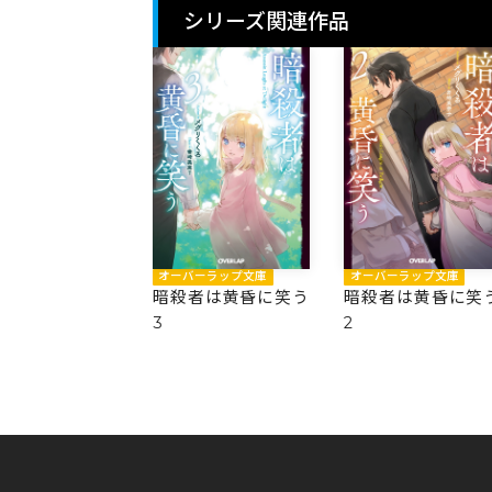
シリーズ関連作品
オーバーラップ文庫
オーバーラップ文庫
暗殺者は黄昏に笑う
暗殺者は黄昏に笑
3
2