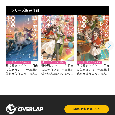
シリーズ関連作品
オーバーラップノベルスf
オーバーラップノベルスf
オーバーラップノベルスf
暁の魔女レイシーは自由
暁の魔女レイシーは自由
暁の魔女レイシーは自由
に生きたい 4 ～魔王討
に生きたい 3 ～魔王討
に生きたい 2 ～魔王討
伐を終えたので、のんび
伐を終えたので、のんび
伐を終えたので、のんび
りお店を開きます～
りお店を開きます～
りお店を開きます～
お問い合わせはこちら