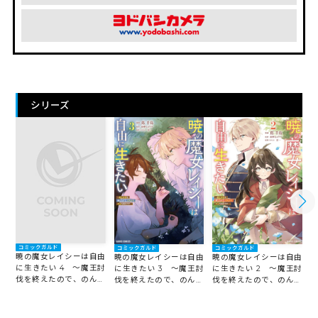
シリーズ
コミックガルド
コミックガルド
コミックガルド
暁の魔女レイシーは自由
暁の魔女レイシーは自由
暁の魔女レイシーは自由
に生きたい 4 ～魔王討
に生きたい 3 ～魔王討
に生きたい 2 ～魔王討
伐を終えたので、のんび
伐を終えたので、のんび
伐を終えたので、のんび
りお店を開きます～
りお店を開きます～
りお店を開きます～