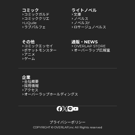
コミック
ライトノベル
コミックガルド
文庫
コミッククリエ
ノベルス
LiQulle
ノベルスf
ラブパルフェ
ロサージュノベルス
その他
通販・NEWS
コミックエッセイ
OVERLAP STORE
ポケットモンスター
オーバーラップ広報室
アニメ
ゲーム
企業
会社概要
採用情報
アクセス
オーバーラップホールディングス
プライバシーポリシー
COPYRIGHT © OVERLAP,inc All Rights reserved