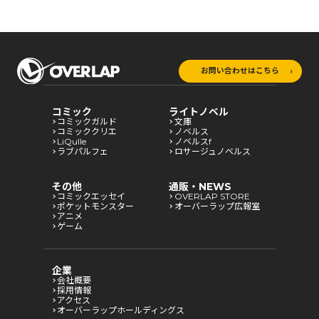
お問い合わせはこちら
コミック
ライトノベル
コミックガルド
文庫
コミッククリエ
ノベルス
LiQulle
ノベルスf
ラブパルフェ
ロサージュノベルス
その他
通販・NEWS
コミックエッセイ
OVERLAP STORE
ポケットモンスター
オーバーラップ広報室
アニメ
ゲーム
企業
会社概要
採用情報
アクセス
オーバーラップホールディングス