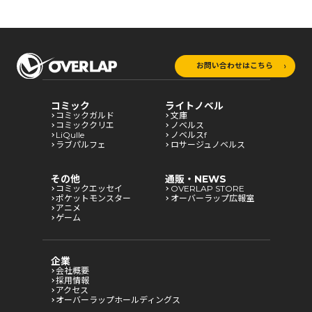
お問い合わせはこちら
コミック
ライトノベル
コミックガルド
文庫
コミッククリエ
ノベルス
LiQulle
ノベルスf
ラブパルフェ
ロサージュノベルス
その他
通販・NEWS
コミックエッセイ
OVERLAP STORE
ポケットモンスター
オーバーラップ広報室
アニメ
ゲーム
企業
会社概要
採用情報
アクセス
オーバーラップホールディングス