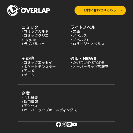
お問い合わせはこちら
コミック
ライトノベル
コミックガルド
文庫
コミッククリエ
ノベルス
LiQulle
ノベルスf
ラブパルフェ
ロサージュノベルス
その他
通販・NEWS
コミックエッセイ
OVERLAP STORE
ポケットモンスター
オーバーラップ広報室
アニメ
ゲーム
企業
会社概要
採用情報
アクセス
オーバーラップホールディングス