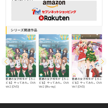
シリーズ関連作品
こ
-r
普通の女子校生が【ろこ
普通の女子校生が【ろこ
普通の女子校生が【ろこ
普
どる】やってみた。OVA
どる】やってみた。OVA
どる】やってみた。OVA
ど
Vol.2 [DVD]
Vol.2 [Blu-ray]
Vol.1 [DVD]
Vo