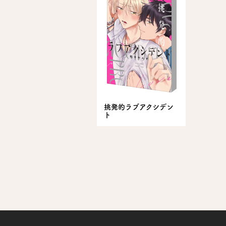
挑発的ラブアクシデン
ト