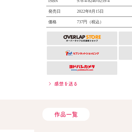
ISBN
978-4-8240-0259-4
発売日
2022年8月15日
価格
737円（税込）
感想を送る
作品一覧