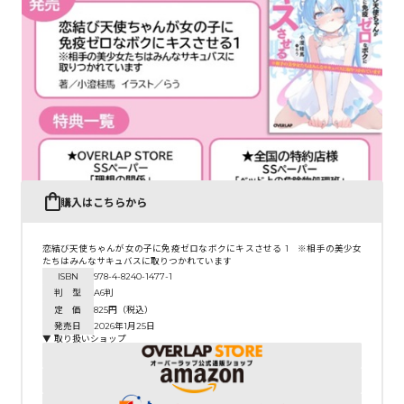
購入はこちらから
恋結び天使ちゃんが女の子に免疫ゼロなボクにキスさせる 1 ※相手の美少女
たちはみんなサキュバスに取りつかれています
ISBN
978-4-8240-1477-1
判 型
A6判
定 価
825円（税込）
発売日
2026年1月25日
▼ 取り扱いショップ