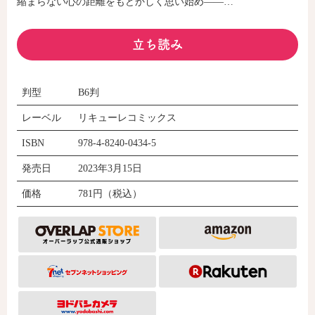
縮まらない心の距離をもどかしく思い始め――…
立ち読み
コミックエッセイ
閉じる
判型
B6判
レーベル
リキューレコミックス
ISBN
978-4-8240-0434-5
発売日
2023年3月15日
価格
781円（税込）