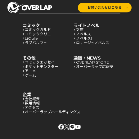
お問い合わせはこちら
コミック
ライトノベル
コミックガルド
文庫
コミッククリエ
ノベルス
LiQulle
ノベルスf
ラブパルフェ
ロサージュノベルス
その他
通販・NEWS
コミックエッセイ
OVERLAP STORE
ポケットモンスター
オーバーラップ広報室
アニメ
ゲーム
企業
会社概要
採用情報
アクセス
オーバーラップホールディングス