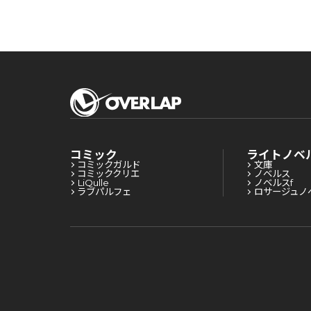
コミック
ライトノベ
コミックガルド
文庫
コミッククリエ
ノベルス
LiQulle
ノベルスf
ラブパルフェ
ロサージュノ