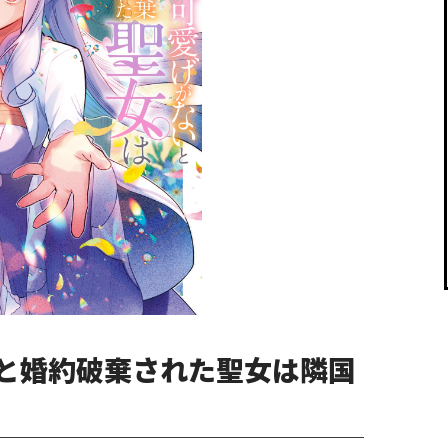
閉じる
と婚約破棄された聖女は隣国