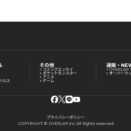
ル
その他
通販・NE
コミックエッセイ
OVERLAP 
ポケットモンスター
オーバーラ
アニメ
ベルス
ゲーム
プライバシーポリシー
COPYRIGHT © OVERLAP,inc All Rights reserved