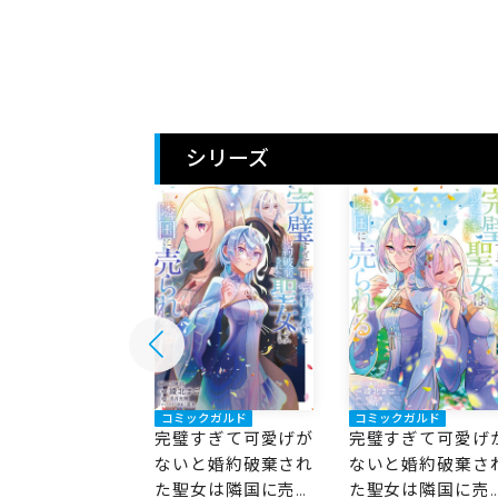
シリーズ
ックガルド
コミックガルド
コミックガルド
すぎて可愛げが
完璧すぎて可愛げが
完璧すぎて可愛げ
と婚約破棄され
ないと婚約破棄され
ないと婚約破棄さ
女は隣国に売ら
た聖女は隣国に売ら
た聖女は隣国に売