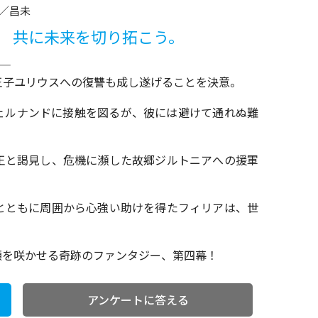
／昌未
。 共に未来を切り拓こう。
王子ユリウスへの復讐も成し遂げることを決意。
ェルナンドに接触を図るが、彼には避けて通れぬ難
王と謁見し、危機に瀕した故郷ジルトニアへの援軍
とともに周囲から心強い助けを得たフィリアは、世
顔を咲かせる奇跡のファンタジー、第四幕！
アンケートに答える