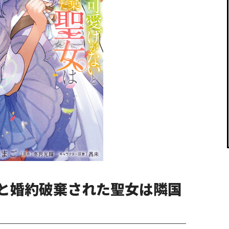
閉じる
と婚約破棄された聖女は隣国