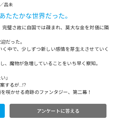
／昌未
 あたたかな世界だった。
、完璧さ故に自国では疎まれ、莫大な金を対価に隣
歓迎だった。
いく中で、少しずつ新しい感情を芽生えさせていく
近し、魔物が急増していることをいち早く察知。
たい」
案するが…!?
顔を咲かせる奇跡のファンタジー、第二幕！
アンケートに答える