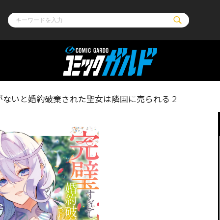
ル
その他
通販・NEW
がないと婚約破棄された聖女は隣国に売られる 2
コミックエッセイ
OVERLAP STOR
ポケットモンスター
オーバーラップ広
アニメ
ス
ゲーム
ーラップノベルス
オーバーラップノベルスf
ロサージュノ
リキューレ
コミックパルフェ