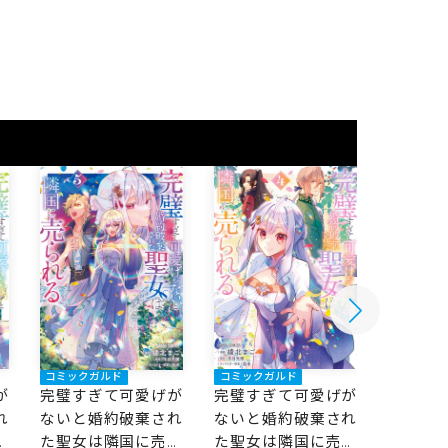
コミックガルド
コミック
コミックガルド
が
完璧すぎて可愛げが
完璧す
完璧すぎて可愛げが
れ
ないと婚約破棄され
ないと
ないと婚約破棄され
ら
た聖女は隣国に売ら
た聖女
た聖女は隣国に売ら