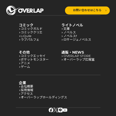
お問い合わせはこちら
コミック
ライトノベル
コミックガルド
文庫
コミッククリエ
ノベルス
LiQulle
ノベルスf
ラブパルフェ
ロサージュノベルス
その他
通販・NEWS
コミックエッセイ
OVERLAP STORE
ポケットモンスター
オーバーラップ広報室
アニメ
ゲーム
企業
会社概要
採用情報
アクセス
オーバーラップホールディングス