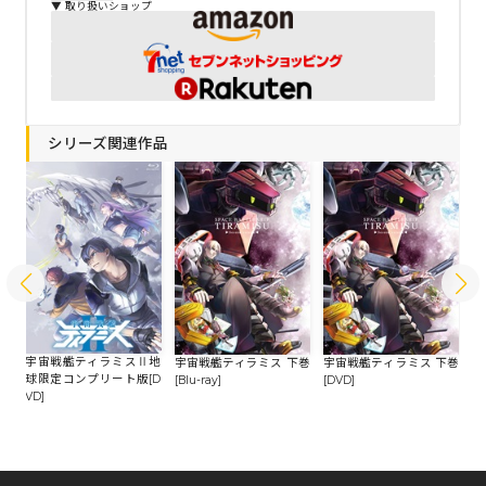
▼ 取り扱いショップ
シリーズ関連作品
地
宇宙戦艦ティラミスⅡ地
宇宙戦艦ティラミス 下巻
宇宙戦艦ティラミス 下巻
宇
Bl
球限定コンプリート版[D
[Blu-ray]
[DVD]
[B
VD]