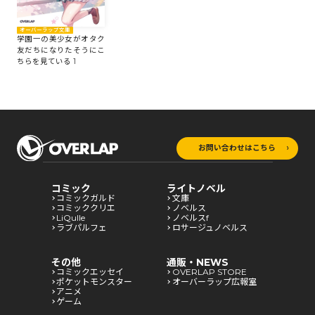
オーバーラップ文庫
学園一の美少女がオタク
友だちになりたそうにこ
ちらを見ている 1
お問い合わせはこちら
コミック
ライトノベル
コミックガルド
文庫
コミッククリエ
ノベルス
LiQulle
ノベルスf
ラブパルフェ
ロサージュノベルス
その他
通販・NEWS
コミックエッセイ
OVERLAP STORE
ポケットモンスター
オーバーラップ広報室
アニメ
ゲーム