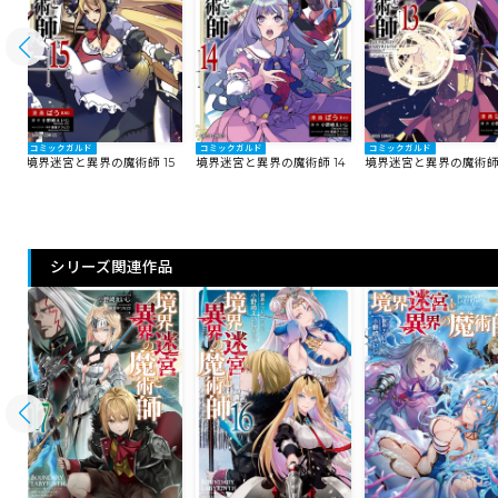
コミックガルド
コミックガルド
コミックガルド
6
境界迷宮と異界の魔術師 15
境界迷宮と異界の魔術師 14
境界迷宮と異界の魔術師 
シリーズ関連作品