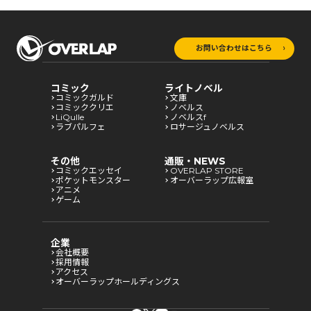
お問い合わせはこちら
コミック
ライトノベル
コミックガルド
文庫
コミッククリエ
ノベルス
LiQulle
ノベルスf
ラブパルフェ
ロサージュノベルス
その他
通販・NEWS
コミックエッセイ
OVERLAP STORE
ポケットモンスター
オーバーラップ広報室
アニメ
ゲーム
企業
会社概要
採用情報
アクセス
オーバーラップホールディングス