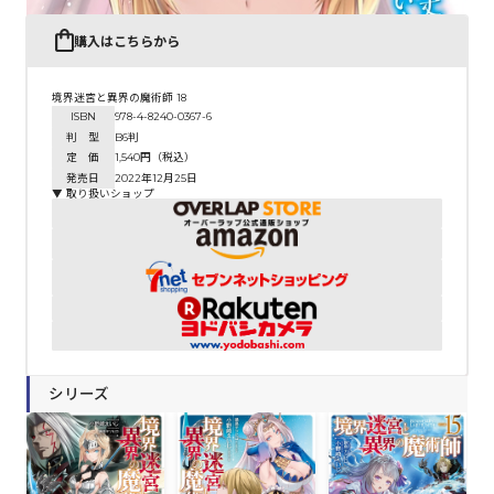
購入はこちらから
境界迷宮と異界の魔術師 18
ISBN
978-4-8240-0367-6
判 型
B6判
定 価
1,540円（税込）
発売日
2022年12月25日
▼ 取り扱いショップ
シリーズ