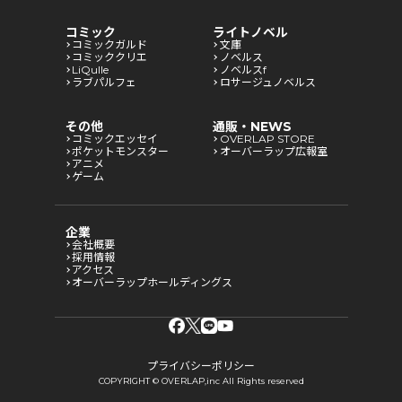
コミック
ライトノベル
コミックガルド
文庫
コミッククリエ
ノベルス
LiQulle
ノベルスf
ラブパルフェ
ロサージュノベルス
その他
通販・NEWS
コミックエッセイ
OVERLAP STORE
ポケットモンスター
オーバーラップ広報室
アニメ
ゲーム
企業
会社概要
採用情報
アクセス
オーバーラップホールディングス
プライバシーポリシー
COPYRIGHT © OVERLAP,inc All Rights reserved