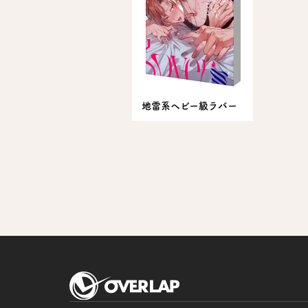
地雷系ヘビー級ラバー