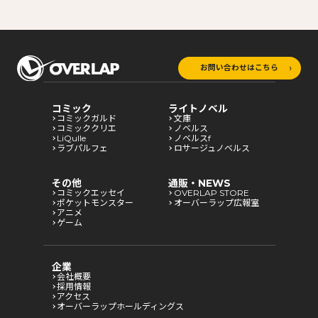
お問い合わせはこちら
コミック
ライトノベル
コミックガルド
文庫
コミッククリエ
ノベルス
LiQulle
ノベルスf
ラブパルフェ
ロサージュノベルス
その他
通販・NEWS
コミックエッセイ
OVERLAP STORE
ポケットモンスター
オーバーラップ広報室
アニメ
ゲーム
企業
会社概要
採用情報
アクセス
オーバーラップホールディングス