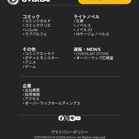
コミック
ライトノベル
コミックガルド
文庫
コミッククリエ
ノベルス
LiQulle
ノベルスf
ラブパルフェ
ロサージュノベルス
その他
通販・NEWS
コミックエッセイ
OVERLAP STORE
ポケットモンスター
オーバーラップ広報室
アニメ
ゲーム
企業
会社概要
採用情報
アクセス
オーバーラップホールディングス
プライバシーポリシー
COPYRIGHT © OVERLAP,inc All Rights reserved