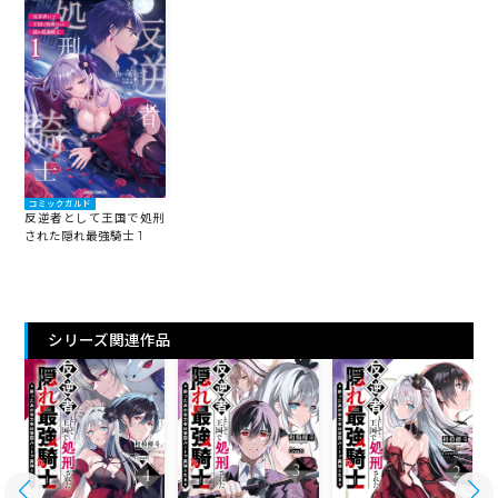
コミックガルド
反逆者として王国で処刑
された隠れ最強騎士 1
シリーズ関連作品