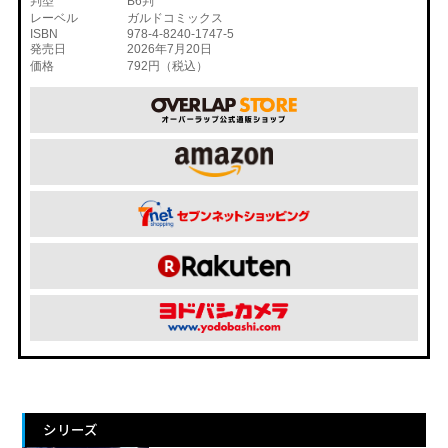
判型
B6判
レーベル
ガルドコミックス
ISBN
978-4-8240-1747-5
発売日
2026年7月20日
価格
792円（税込）
シリーズ