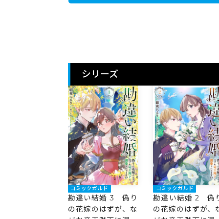
シリーズ
コミックガルド
コミックガルド
勘違い結婚 3 偽り
勘違い結婚 2 偽
の花嫁のはずが、な
の花嫁のはずが、