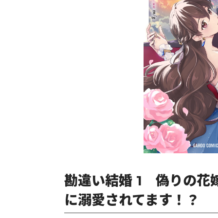
勘違い結婚 1 偽りの
に溺愛されてます！？