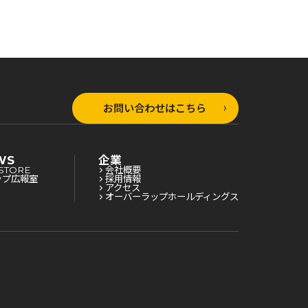
お問い合わせはこちら
WS
企業
STORE
会社概要
ップ広報室
採用情報
アクセス
オーバーラップホールディングス