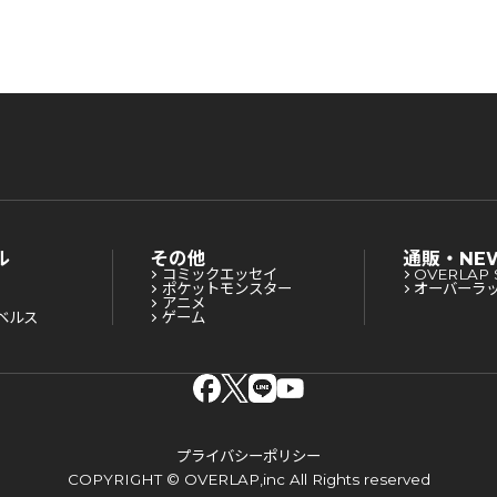
されてます！？
ル
その他
通販・NE
コミックエッセイ
OVERLAP 
ポケットモンスター
オーバーラ
アニメ
ベルス
ゲーム
プライバシーポリシー
COPYRIGHT © OVERLAP,inc All Rights reserved