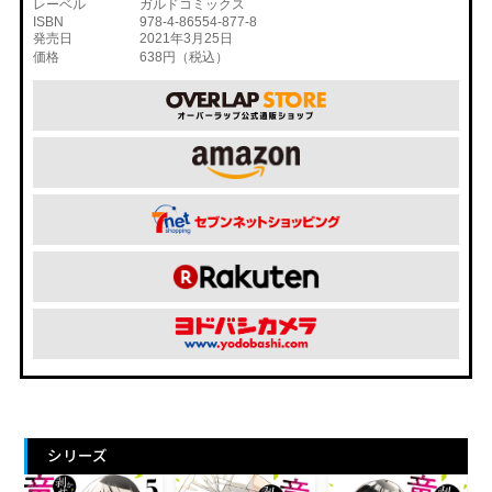
レーベル
ガルドコミックス
ISBN
978-4-86554-877-8
発売日
2021年3月25日
価格
638円（税込）
シリーズ