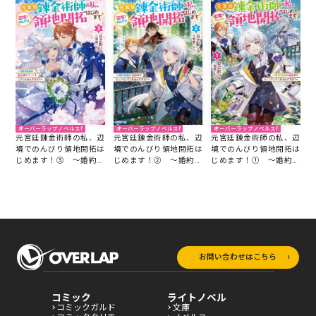
オーバーラップノベルスf
オーバーラップノベルスf
オーバーラップノベルスf
元宮廷錬金術師の私、辺
元宮廷錬金術師の私、辺
元宮廷錬金術師の私、辺
境でのんびり領地開拓は
境でのんびり領地開拓は
境でのんびり領地開拓は
じめます！③ ～婚約破
じめます！② ～婚約破
じめます！① ～婚約破
棄に追放までセットでし
棄に追放までセットでし
棄に追放までセットでし
てくれるんですか？～
てくれるんですか？～
てくれるんですか？～
お問い合わせはこちら
コミック
ライトノベル
コミックガルド
文庫