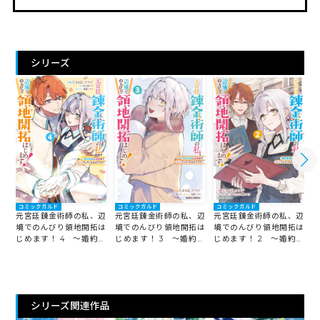
シリーズ
コミックガルド
コミックガルド
コミックガルド
元宮廷錬金術師の私、辺
元宮廷錬金術師の私、辺
元宮廷錬金術師の私、辺
境でのんびり領地開拓は
境でのんびり領地開拓は
境でのんびり領地開拓は
じめます！ 4 ～婚約破
じめます！ 3 ～婚約破
じめます！ 2 ～婚約破
棄に追放までセットでし
棄に追放までセットでし
棄に追放までセットでし
てくれるんですか？～
てくれるんですか？～
てくれるんですか？～
シリーズ関連作品