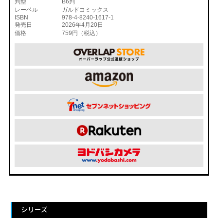
判型
B6判
レーベル
ガルドコミックス
ISBN
978-4-8240-1617-1
発売日
2026年4月20日
価格
759円（税込）
シリーズ