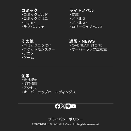
コミック
ライトノベル
コミックガルド
文庫
コミッククリエ
ノベルス
LiQulle
ノベルスf
ラブパルフェ
ロサージュノベルス
その他
通販・NEWS
コミックエッセイ
OVERLAP STORE
ポケットモンスター
オーバーラップ広報室
アニメ
ゲーム
企業
会社概要
採用情報
アクセス
オーバーラップホールディングス
プライバシーポリシー
COPYRIGHT © OVERLAP,inc All Rights reserved