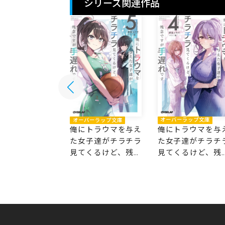
シリーズ関連作品
バーラップ文庫
オーバーラップ文庫
オーバーラップ文庫
トラウマを与え
俺にトラウマを与
俺にトラウマを与え
子達がチラチラ
た女子達がチラチ
た女子達がチラチラ
くるけど、残念
見てくるけど、残
見てくるけど、残念
が手遅れです 6
ですが手遅れです 4
ですが手遅れです 5