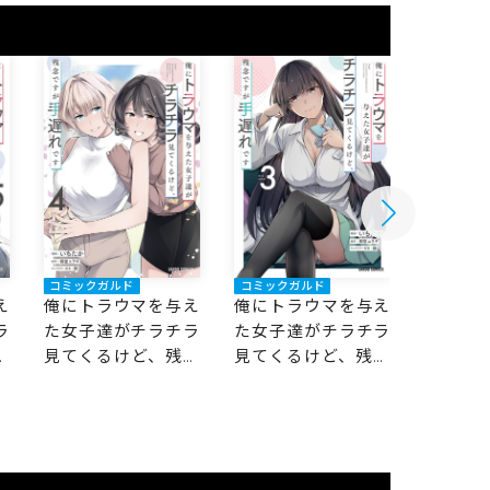
コミックガルド
コミックガルド
コミック
え
俺にトラウマを与え
俺にトラウマを与え
俺にト
ラ
た女子達がチラチラ
た女子達がチラチラ
た女子
念
見てくるけど、残念
見てくるけど、残念
見てく
ですが手遅れです 4
ですが手遅れです 3
ですが手