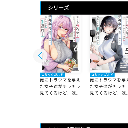
シリーズ
ックガルド
コミックガルド
コミックガルド
トラウマを与え
俺にトラウマを与え
俺にトラウマを与
子達がチラチラ
た女子達がチラチラ
た女子達がチラチ
くるけど、残念
見てくるけど、残念
見てくるけど、残
が手遅れです 7
ですが手遅れです 6
ですが手遅れです 5