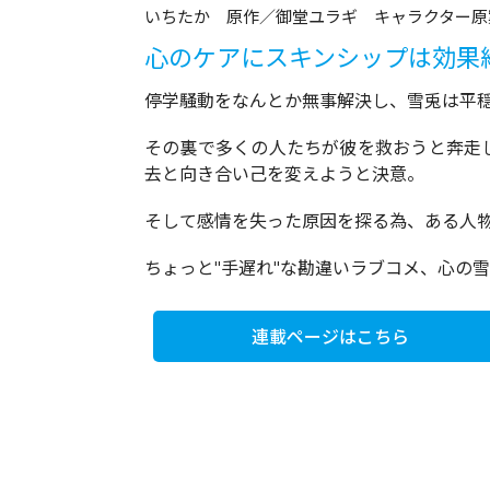
いちたか 原作／御堂ユラギ キャラクター原
心のケアにスキンシップは効果絶
停学騒動をなんとか無事解決し、雪兎は平
その裏で多くの人たちが彼を救おうと奔走
去と向き合い己を変えようと決意。
そして感情を失った原因を探る為、ある人物の
ちょっと"手遅れ"な勘違いラブコメ、心の
連載ページはこちら