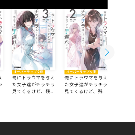
オーバーラップ文庫
オーバーラップ文庫
オーバー
え
俺にトラウマを与え
俺にトラウマを与え
俺にト
ラ
た女子達がチラチラ
た女子達がチラチラ
た女子
念
見てくるけど、残念
見てくるけど、残念
見てく
ですが手遅れです 3
ですが手遅れです 2
ですが手