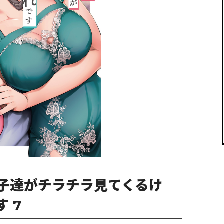
閉じる
子達がチラチラ見てくるけ
 7