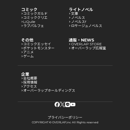
コミック
ライトノベル
コミックガルド
文庫
コミッククリエ
ノベルス
LiQulle
ノベルスf
ラブパルフェ
ロサージュノベルス
その他
通販・NEWS
コミックエッセイ
OVERLAP STORE
ポケットモンスター
オーバーラップ広報室
アニメ
ゲーム
企業
会社概要
採用情報
アクセス
オーバーラップホールディングス
プライバシーポリシー
COPYRIGHT © OVERLAP,inc All Rights reserved