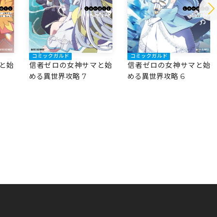
コミックガルド
コミックガルド
と始
信者ゼロの女神サマと始
信者ゼロの女神サマと始
める異世界攻略 7
める異世界攻略 6