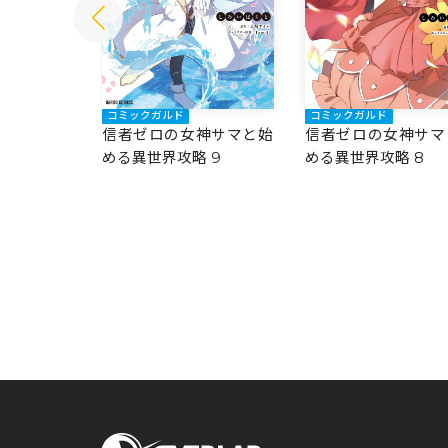
コミックガルド
コミックガルド
神サマと始
信者ゼロの女神サマと始
信者ゼロの女神サマ
10
める異世界攻略 9
める異世界攻略 8