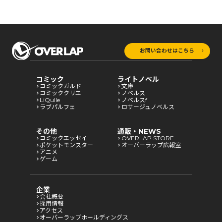
お問い合わせはこちら
コミック
ライトノベル
コミックガルド
文庫
コミッククリエ
ノベルス
LiQulle
ノベルスf
ラブパルフェ
ロサージュノベルス
その他
通販・NEWS
コミックエッセイ
OVERLAP STORE
ポケットモンスター
オーバーラップ広報室
アニメ
ゲーム
企業
会社概要
採用情報
アクセス
オーバーラップホールディングス