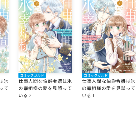
コミックガルド
コミックガルド
は氷
仕事人間な伯爵令嬢は氷
仕事人間な伯爵令嬢は氷
って
の宰相様の愛を見誤って
の宰相様の愛を見誤って
いる 2
いる 1