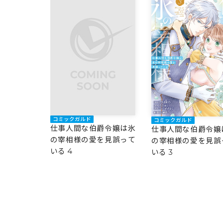
コミックガルド
コミックガルド
仕事人間な伯爵令嬢は氷
仕事人間な伯爵令嬢
の宰相様の愛を見誤って
の宰相様の愛を見誤
いる 4
いる 3