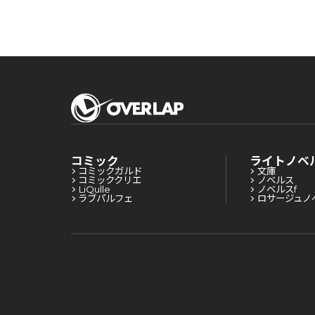
コミック
ライトノベ
コミックガルド
文庫
コミッククリエ
ノベルス
LiQulle
ノベルスf
ラブパルフェ
ロサージュノ