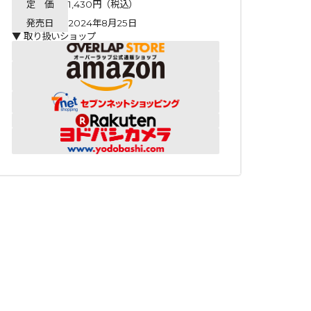
定 価
1,430円（税込）
発売日
2024年8月25日
▼ 取り扱いショップ