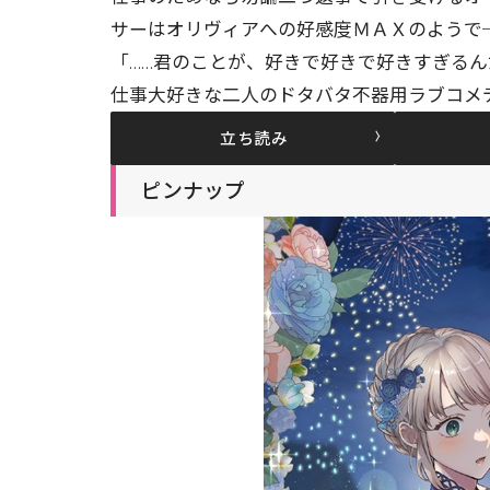
サーはオリヴィアへの好感度ＭＡＸのようで─
「……君のことが、好きで好きで好きすぎるん
仕事大好きな二人のドタバタ不器用ラブコメ
立ち読み
ピンナップ