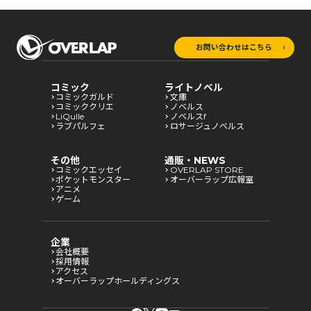
お問い合わせはこちら
コミック
ライトノベル
コミックガルド
文庫
コミッククリエ
ノベルス
LiQulle
ノベルスf
ラブパルフェ
ロサージュノベルス
その他
通販・NEWS
コミックエッセイ
OVERLAP STORE
ポケットモンスター
オーバーラップ広報室
アニメ
ゲーム
企業
会社概要
採用情報
アクセス
オーバーラップホールディングス