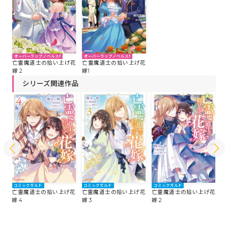
オーバーラップノベルスf
オーバーラップノベルスf
亡霊魔道士の拾い上げ花
亡霊魔道士の拾い上げ花
嫁 2
嫁1
シリーズ関連作品
コミックガルド
コミックガルド
コミックガルド
コ
花
亡霊魔道士の拾い上げ花
亡霊魔道士の拾い上げ花
亡霊魔道士の拾い上げ花
亡
嫁 4
嫁 3
嫁 2
嫁 