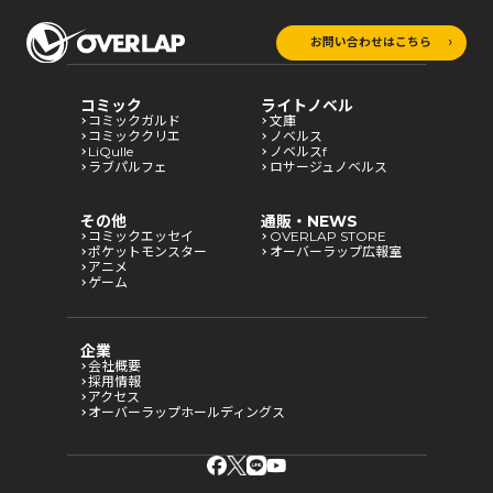
お問い合わせはこちら
コミック
ライトノベル
コミックガルド
文庫
コミッククリエ
ノベルス
LiQulle
ノベルスf
ラブパルフェ
ロサージュノベルス
その他
通販・NEWS
コミックエッセイ
OVERLAP STORE
ポケットモンスター
オーバーラップ広報室
アニメ
ゲーム
企業
会社概要
採用情報
アクセス
オーバーラップホールディングス