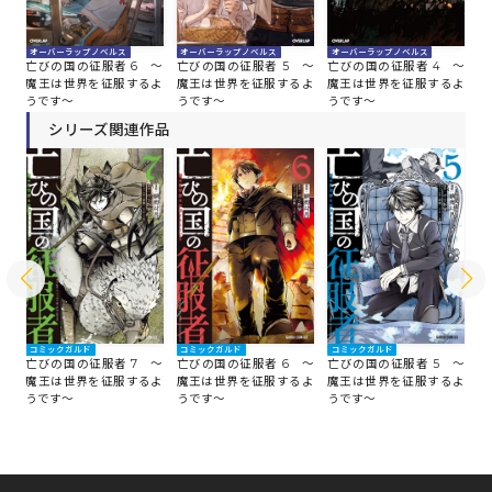
オーバーラップノベルス
オーバーラップノベルス
オーバーラップノベルス
オ
 ～
亡びの国の征服者 6 ～
亡びの国の征服者 5 ～
亡びの国の征服者 4 ～
亡
よ
魔王は世界を征服するよ
魔王は世界を征服するよ
魔王は世界を征服するよ
魔
うです～
うです～
うです～
う
シリーズ関連作品
コミックガルド
コミックガルド
コミックガルド
コ
 ～
亡びの国の征服者 7 ～
亡びの国の征服者 6 ～
亡びの国の征服者 5 ～
亡
よ
魔王は世界を征服するよ
魔王は世界を征服するよ
魔王は世界を征服するよ
魔
うです～
うです～
うです～
う