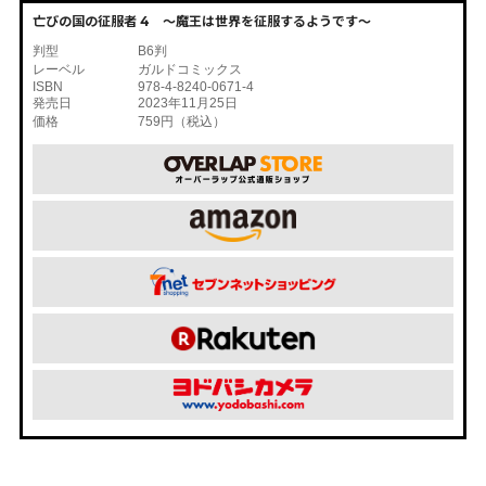
亡びの国の征服者 4 ～魔王は世界を征服するようです～
判型
B6判
レーベル
ガルドコミックス
ISBN
978-4-8240-0671-4
発売日
2023年11月25日
価格
759円（税込）