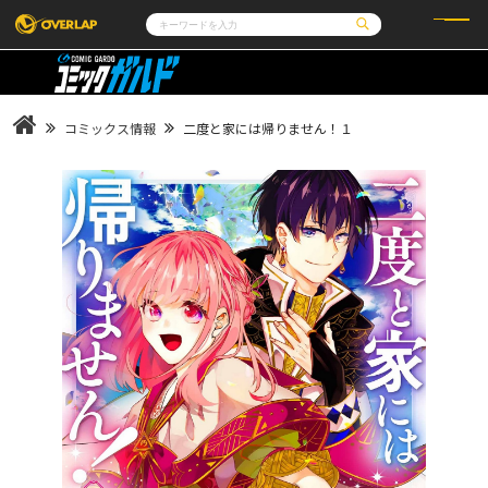
コミック
ライトノベル
コミックガルド
文庫
コミッククリエ
ノベルス
コミックス情報
二度と家には帰りません！１
LiQulle
ノベルスf
ラブパルフェ
ロサージュノベルス
その他
通販・NEWS
コミックエッセイ
OVERLAP STORE
ポケットモンスター
オーバーラップ広報室
アニメ
ゲーム
企業
会社概要
オーバーラップ文庫
採用情報
アクセス
オーバーラップホールディングス
お問い合わせはこちら
オーバーラップノベルス
オーバーラップノベルスf