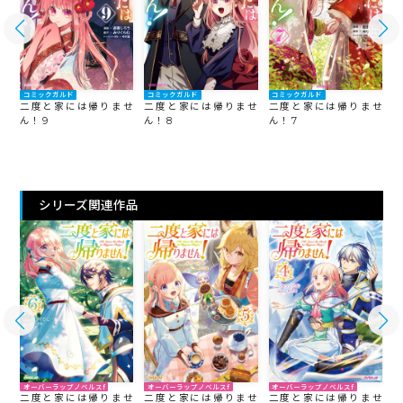
コミックガルド
コミックガルド
コミックガルド
せ
二度と家には帰りませ
二度と家には帰りませ
二度と家には帰りませ
ん！ 9
ん！ 8
ん！ 7
ん
シリーズ関連作品
オーバーラップノベルスf
オーバーラップノベルスf
オーバーラップノベルスf
せ
二度と家には帰りませ
二度と家には帰りませ
二度と家には帰りませ