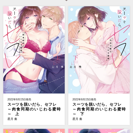
2022年9月15日発売
2022年9月15日発売
スーツを脱いだら、セフレ
スーツを脱いだら、セフレ
～肉食同期のいじわる蜜時
～肉食同期のいじわる蜜時
～ 上
～ 下
星月 奏
星月 奏