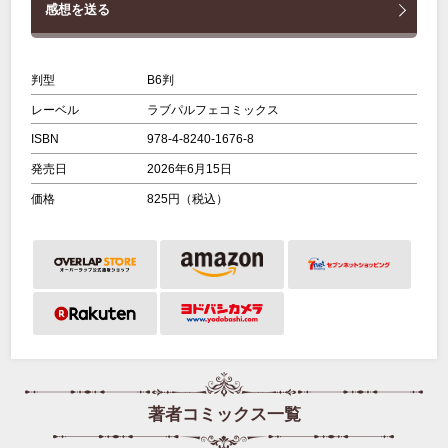
感想を送る
判型
B6判
レーベル
ラブパルフェコミックス
ISBN
978-4-8240-1676-8
発売日
2026年6月15日
価格
825円（税込）
著者コミックス一覧