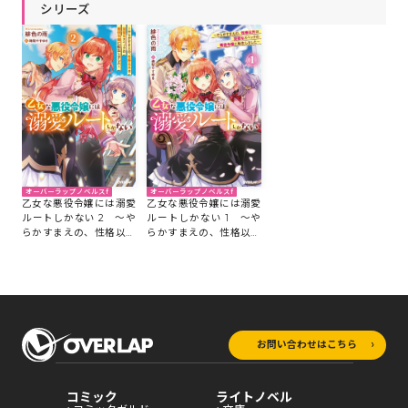
シリーズ
オーバーラップノベルスf
オーバーラップノベルスf
乙女な悪役令嬢には溺愛
乙女な悪役令嬢には溺愛
ルートしかない 2 ～や
ルートしかない 1 ～や
らかすまえの、性格以外
らかすまえの、性格以外
は完璧なスペックの悪役
は完璧なスペックの悪役
令嬢に転生しました～
令嬢に転生しました～
お問い合わせはこちら
コミック
ライトノベル